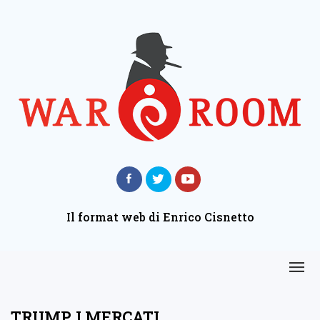
Il format web di Enrico Cisnetto
TRUMP, I MERCATI