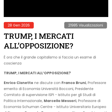
28 Gen 2026
21985 Visualizzazioni
TRUMP, I MERCATI
ALL’OPPOSIZIONE?
È ora che il grande capitalismo si faccia un esame di
coscienza
TRUMP, I MERCATI ALL’OPPOSIZIONE?
Enrico Cisnetto
ne discute con
Franco Bruni
, Professore
emerito di Economia Università Bocconi, Presidente
Comitato di supervisione ISPI - Istituto per gli Studi di
Politica Internazionale,
Marcello Messori
, Professore di
Economia Schuman Centre - Istituto Universitario Europeo