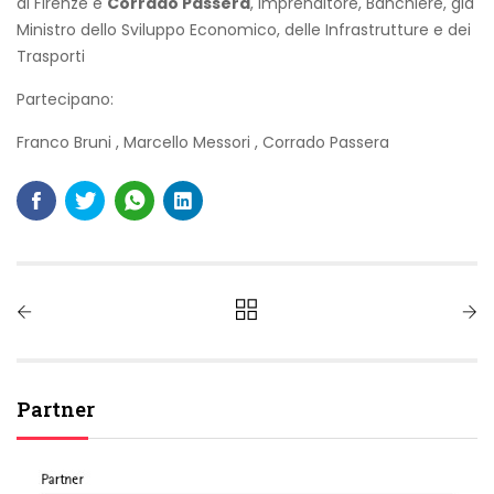
di Firenze e
Corrado Passera
, Imprenditore, Banchiere, già
Ministro dello Sviluppo Economico, delle Infrastrutture e dei
Trasporti
Partecipano:
Franco Bruni
,
Marcello Messori
,
Corrado Passera
Partner