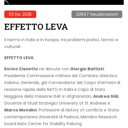
02 Dic 2025
20847 Visualizzazioni
EFFETTO LEVA
Il riarmo in Italia e in Europa, tra problemi pratici, tecnici e
culturali
EFFETTO LEVA
Enrico Cisnetto
ne discute con
Giorgio Battisti
,
Presidente Commissione militare del Comitato atlantico
italiano, Generale, già Comandante del Corpo d’armata di
reazione rapida della NATO in Italia e Capo di Stato
Maggiore della missione ISAF in Afghanistan,
Andrea Gilli
,
Docente di Studi Strategici University of St Andrews e
Marco Mondini
, Professore di History of conflicts e Storia
contemporanea Università di Padova, Membro Research
board Nato Center for Stability Policing