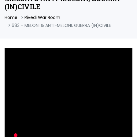
(IN)CIVILE
Home
Rivedi War Room
683 - MELONI & ANTI-MELONI, GUERRA (IN)CIVILE