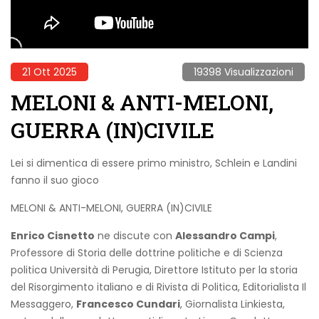
21 Ott 2025
19398 Visualizzazioni
MELONI & ANTI-MELONI,
GUERRA (IN)CIVILE
Lei si dimentica di essere primo ministro, Schlein e Landini
fanno il suo gioco
MELONI & ANTI-MELONI, GUERRA (IN)CIVILE
Enrico Cisnetto
ne discute con
Alessandro Campi
,
Professore di Storia delle dottrine politiche e di Scienza
politica Università di Perugia, Direttore Istituto per la storia
del Risorgimento italiano e di Rivista di Politica, Editorialista Il
Messaggero,
Francesco Cundari
, Giornalista Linkiesta,