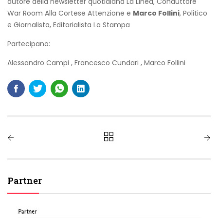
autore della newsletter quotidiana La Linea, Conduttore
War Room Alla Cortese Attenzione e
Marco Follini
, Politico
e Giornalista, Editorialista La Stampa
Partecipano:
Alessandro Campi
,
Francesco Cundari
,
Marco Follini
Partner