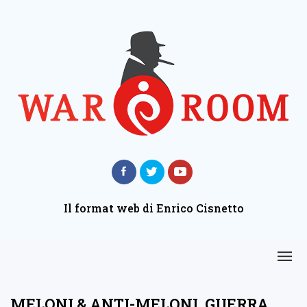
Il format web di Enrico Cisnetto
MELONI & ANTI-MELONI, GUERRA