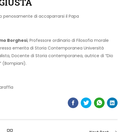
 GIUSTA
ano penosamente di accaparrarsi il Papa
mo Borghesi
, Professore ordinario di Filosofia morale
oressa emerita di Storia Contemporanea Università
nalista, Docente di Storia contemporanea, autrice di “Dio
” (Bompiani).
araffia