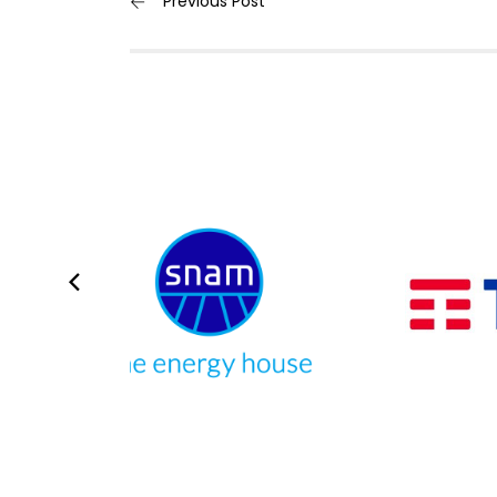
Previous Post