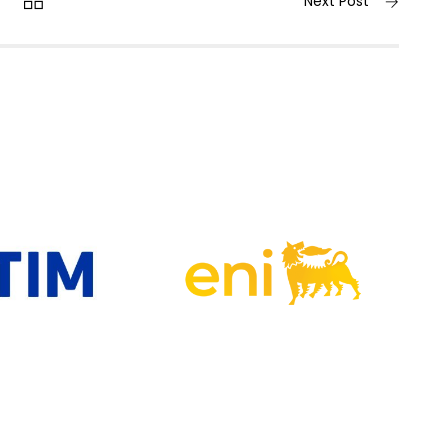
Next Post