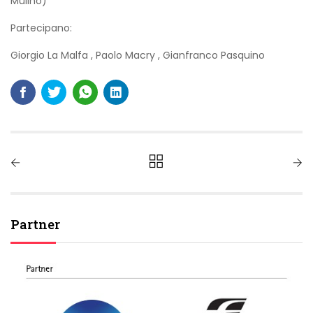
Mulino)
Partecipano:
Giorgio La Malfa
,
Paolo Macry
,
Gianfranco Pasquino
Partner