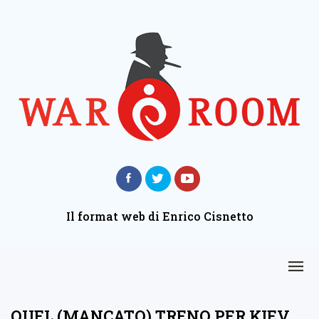
Il format web di Enrico Cisnetto
QUEL (MANCATO) TRENO PER KIEV