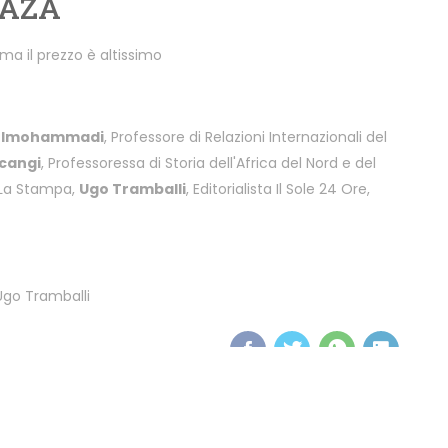
GAZA
ma il prezzo è altissimo
olmohammadi
, Professore di Relazioni Internazionali del
lcangi
, Professoressa di Storia dell'Africa del Nord e del
a La Stampa,
Ugo Tramballi
, Editorialista Il Sole 24 Ore,
Ugo Tramballi