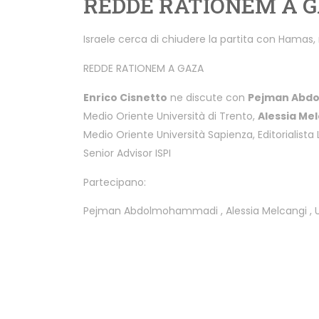
REDDE RATIONEM A 
Israele cerca di chiudere la partita con Hamas, 
REDDE RATIONEM A GAZA
Enrico Cisnetto
ne discute con
Pejman Abd
Medio Oriente Università di Trento,
Alessia Me
Medio Oriente Università Sapienza, Editorialist
Senior Advisor ISPI
Partecipano:
Pejman Abdolmohammadi
,
Alessia Melcangi
,