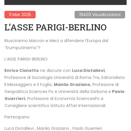
11 Mar 2025
19403 Visualizzazioni
L’ASSE PARIGI-BERLINO
Riusciranno Macron e Merz a difendere l’Europa dal
“trumputinismo”?
L’ASSE PARIGI-BERLINO
Enrico Cisnetto
ne discute con
Luca Diotallevi
,
Professore di Sociologia Università di Roma Tre, Editorialista
Il Messaggero e Il Foglio,
Manlio Graziano
, Professore di
Geopolitica Sciences Po e Università della Sorbona e
Paolo
Guerrieri
, Professore di Economia SciencesPo e
Consigliere scientifico Istituto Affari Internazionali
Partecipano:
Luca Diotallevi
,
Manlio Graziano
,
Paolo Guerrieri