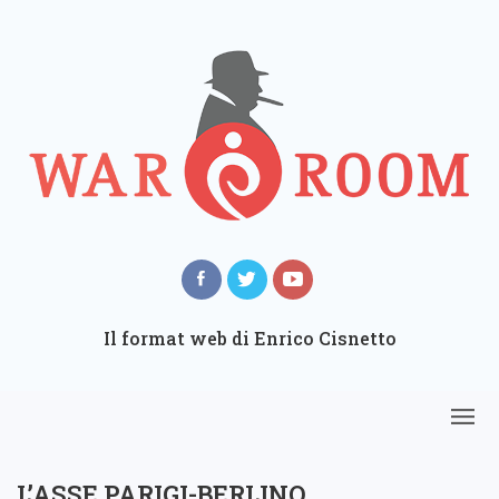
Il format web di Enrico Cisnetto
L’ASSE PARIGI-BERLINO