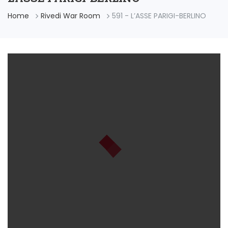
Home
Rivedi War Room
591 - L’ASSE PARIGI-BERLINO