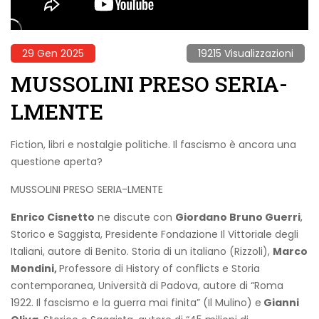
29 Gen 2025
19215 Visualizzazioni
MUSSOLINI PRESO SERIA-
LMENTE
Fiction, libri e nostalgie politiche. Il fascismo è ancora una
questione aperta?
MUSSOLINI PRESO SERIA-LMENTE
Enrico Cisnetto
ne discute con
Giordano Bruno Guerri
,
Storico e Saggista, Presidente Fondazione Il Vittoriale degli
Italiani, autore di Benito. Storia di un italiano (Rizzoli),
Marco
Mondini,
Professore di History of conflicts e Storia
contemporanea, Università di Padova, autore di “Roma
1922. Il fascismo e la guerra mai finita” (Il Mulino) e
Gianni