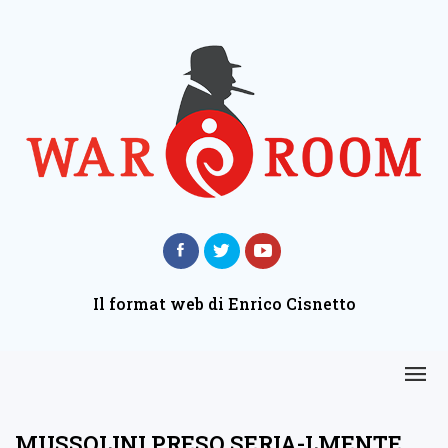
Il format web di Enrico Cisnetto
MUSSOLINI PRESO SERIA-LMENTE