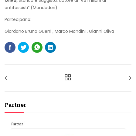
Oliva,
Storico e Saggista, autore di “45 milioni di
antifascisti” (Mondadori)
Partecipano:
Giordano Bruno Guerri
,
Marco Mondini
,
Gianni Oliva
Partner