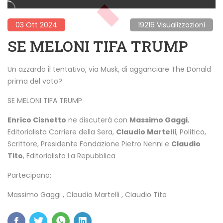
03 Ott 2024
19216 Visualizzazioni
SE MELONI TIFA TRUMP
Un azzardo il tentativo, via Musk, di agganciare The Donald
prima del voto?
SE MELONI TIFA TRUMP
Enrico Cisnetto
ne discuterà con
Massimo Gaggi
,
Editorialista Corriere della Sera,
Claudio Martelli
, Politico,
Scrittore, Presidente Fondazione Pietro Nenni e
Claudio
Tito
, Editorialista La Repubblica
Partecipano:
Massimo Gaggi
,
Claudio Martelli
,
Claudio Tito