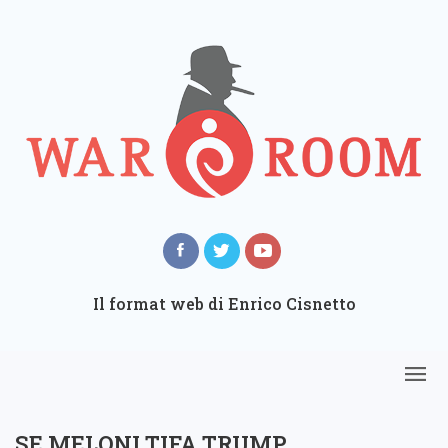
Il format web di Enrico Cisnetto
SE MELONI TIFA TRUMP