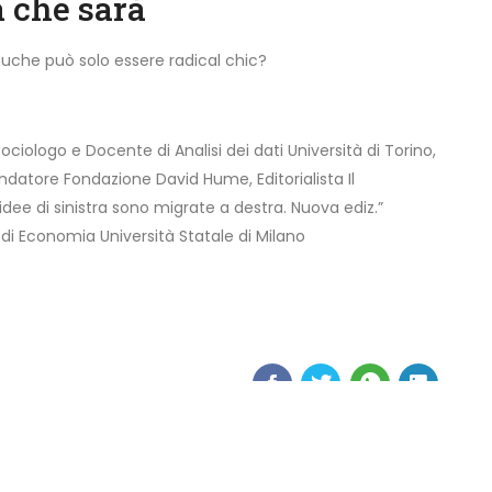
a che sarà
gauche può solo essere radical chic?
Sociologo e Docente di Analisi dei dati Università di Torino,
ondatore Fondazione David Hume, Editorialista Il
ee di sinistra sono migrate a destra. Nuova ediz.”
 di Economia Università Statale di Milano