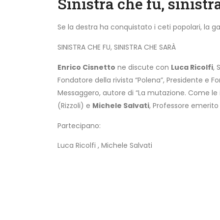
Sinistra che fu, sinistr
Se la destra ha conquistato i ceti popolari, la 
SINISTRA CHE FU, SINISTRA CHE SARÀ
Enrico Cisnetto
ne discute con
Luca Ricolfi
, 
Fondatore della rivista “Polena”, Presidente e F
Messaggero, autore di “La mutazione. Come le id
(Rizzoli) e
Michele Salvati
, Professore emerito
Partecipano:
Luca Ricolfi
,
Michele Salvati