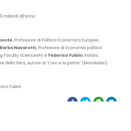
 miliardi all’anno
monte
, Professore di Politica Economica Europea
 Barba Navaretti
, Professore di Economia politica
ting Faculty SciencesPo e
Federico Fubini
, Inviato,
e della Sera, autore di “L’oro e la patria” (Mondadori)
rico Fubini