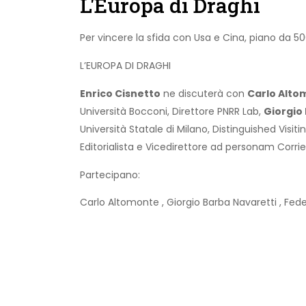
L'Europa di Draghi
Per vincere la sfida con Usa e Cina, piano da 500
L’EUROPA DI DRAGHI
Enrico Cisnetto
ne discuterà con
Carlo Alto
Università Bocconi, Direttore PNRR Lab,
Giorgio
Università Statale di Milano, Distinguished Visi
Editorialista e Vicedirettore ad personam Corrier
Partecipano:
Carlo Altomonte
,
Giorgio Barba Navaretti
,
Fede