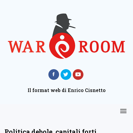
Il format web di Enrico Cisnetto
Politica debole, capitali forti