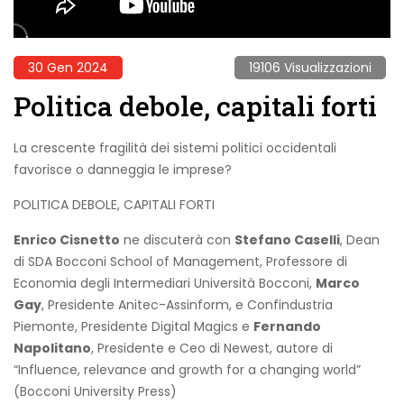
30 Gen 2024
19106 Visualizzazioni
Politica debole, capitali forti
La crescente fragilità dei sistemi politici occidentali
favorisce o danneggia le imprese?
POLITICA DEBOLE, CAPITALI FORTI
Enrico Cisnetto
ne discuterà con
Stefano Caselli
, Dean
di SDA Bocconi School of Management, Professore di
Economia degli Intermediari Università Bocconi,
Marco
Gay
, Presidente Anitec-Assinform, e Confindustria
Piemonte, Presidente Digital Magics e
Fernando
Napolitano
, Presidente e Ceo di Newest, autore di
“Influence, relevance and growth for a changing world”
(Bocconi University Press)