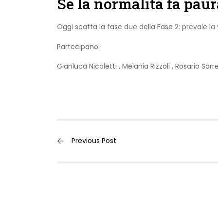
Se la normalità fa paur
Oggi scatta la fase due della Fase 2: prevale la 
Partecipano:
Gianluca Nicoletti
,
Melania Rizzoli
,
Rosario Sorr
Previous Post