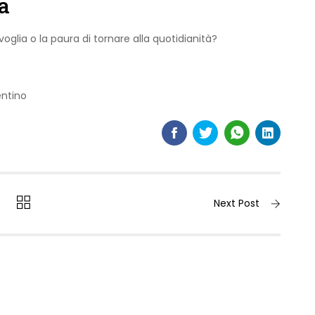
a
voglia o la paura di tornare alla quotidianità?
entino
Next Post