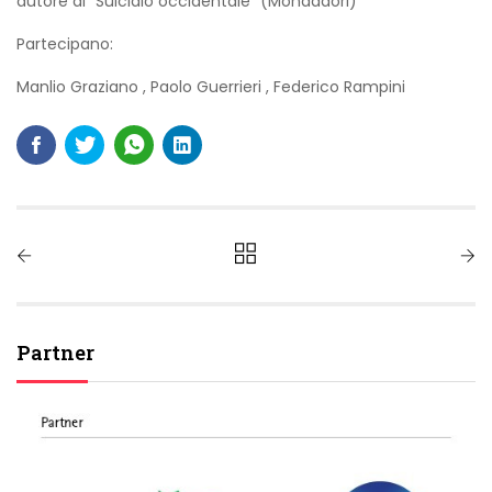
autore di “Suicidio occidentale” (Mondadori)
Partecipano:
Manlio Graziano
,
Paolo Guerrieri
,
Federico Rampini
Partner