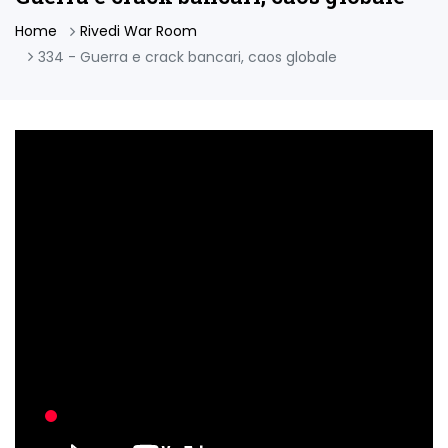
Home
Rivedi War Room
334 - Guerra e crack bancari, caos globale