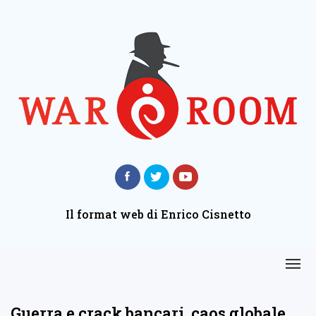
Il format web di Enrico Cisnetto
Guerra e crack bancari, caos globale