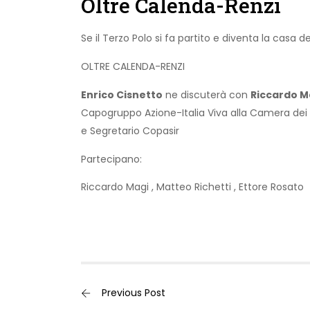
Oltre Calenda-Renzi
Se il Terzo Polo si fa partito e diventa la casa de
OLTRE CALENDA-RENZI
Enrico Cisnetto
ne discuterà con
Riccardo M
Capogruppo Azione-Italia Viva alla Camera dei
e Segretario Copasir
Partecipano:
Riccardo Magi
,
Matteo Richetti
,
Ettore Rosato
Previous Post