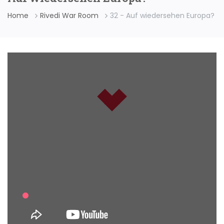
Home
Rivedi War Room
32 - Auf wiedersehen Europa?