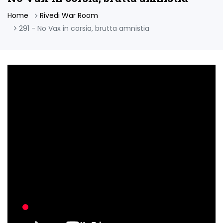
Home
Rivedi War Room
291 - No Vax in corsia, brutta amnistia