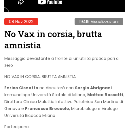
08 Nov 2022
19419 Visualizzazioni
No Vax in corsia, brutta
amnistia
Messaggio devastante a fronte di un’utilità pratica pari a
zero
NO VAX IN CORSIA, BRUTTA AMNISTIA
Enrico Cisnetto
ne discuterà con
Sergio Abrignani
,
Immunologo Università Statale di Milano,
Matteo Bassetti
,
Direttore Clinica Malattie Infettive Policlinico San Martino di
Genova e
Francesco Broccolo
, Microbiologo e Virologo
Università Bicocca Milano
Partecipano: