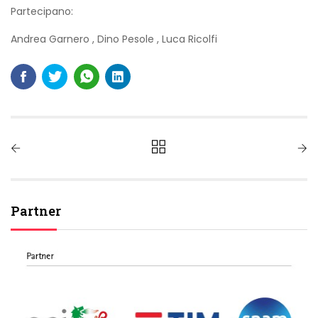
Partecipano:
Andrea Garnero
,
Dino Pesole
,
Luca Ricolfi
Partner