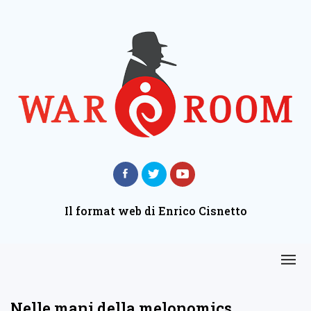
Il format web di Enrico Cisnetto
Nelle mani della melonomics