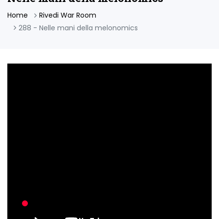
Home
Rivedi War Room
288 - Nelle mani della melonomics