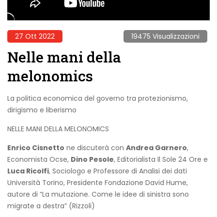
27 Ott 2022
19475 Visualizzazioni
Nelle mani della
melonomics
La politica economica del governo tra protezionismo,
dirigismo e liberismo
NELLE MANI DELLA MELONOMICS
Enrico Cisnetto
ne discuterà con
Andrea Garnero
,
Economista Ocse,
Dino Pesole
, Editorialista Il Sole 24 Ore e
Luca Ricolfi
, Sociologo e Professore di Analisi dei dati
Università Torino, Presidente Fondazione David Hume,
autore di “La mutazione. Come le idee di sinistra sono
migrate a destra” (Rizzoli)