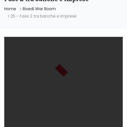
Home
Rivedi War Room
25 - Fase 2 tra banche e imprese