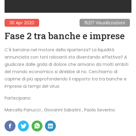
30 Apr 2020
15217 Visualizzazioni
Fase 2 tra banche e imprese
C'è benzina nel motore della ripartenza? La liquidità
annunciata con toni roboanti sta diventando effettiva? A
giudicare dalle grida di dolore che arrivano da molti ambiti
del mondo economico si direbbe di no. Cerchiamo di
capirne di più approfondendo il rapporto tra tra banche e
imprese ai tempi del virus.
Partecipano:
Marcella Panucci
,
Giovanni Sabatini
,
Paola Severino