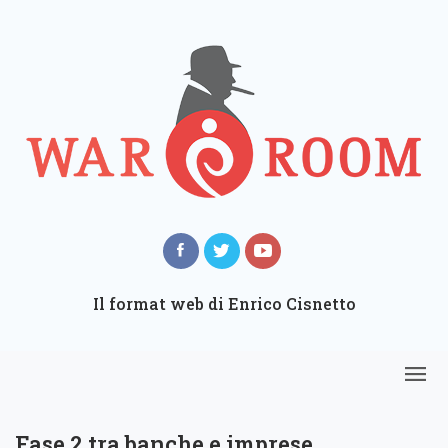
Il format web di Enrico Cisnetto
Fase 2 tra banche e imprese