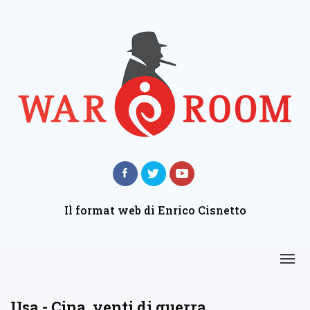
Il format web di Enrico Cisnetto
Usa - Cina, venti di guerra