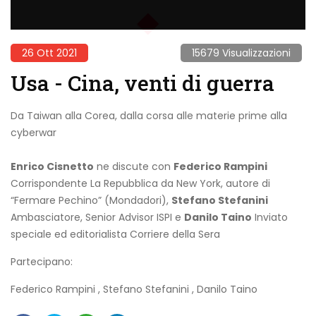
26 Ott 2021
15679 Visualizzazioni
Usa - Cina, venti di guerra
Da Taiwan alla Corea, dalla corsa alle materie prime alla
cyberwar
Enrico Cisnetto
ne discute con
Federico Rampini
Corrispondente La Repubblica da New York, autore di
“Fermare Pechino” (Mondadori),
Stefano Stefanini
Ambasciatore, Senior Advisor ISPI e
Danilo Taino
Inviato
speciale ed editorialista Corriere della Sera
Partecipano:
Federico Rampini
,
Stefano Stefanini
,
Danilo Taino