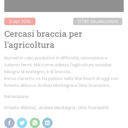
21 Apr 2020
13790 Visualizzazioni
Cercasi braccia per
l'agricoltura
Numeri in calo, produttori in difficoltà, ristorazione e
turismo fermi. Mai come adesso l'agricoltura avrebbe
bisogno di sostegno, e di braccia...
Enrico Cisnetto ne ha parlato nella War Room di oggi con
Ernesto Abbona, Andrea Montagna e Dino Scanavino.
Partecipano:
Ernesto Abbona
,
Andrea Montagna
,
Dino Scanavino