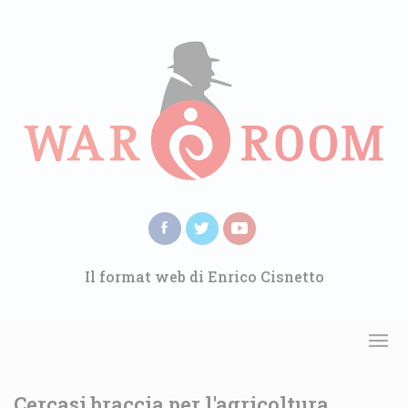
Il format web di Enrico Cisnetto
Cercasi braccia per l'agricoltura