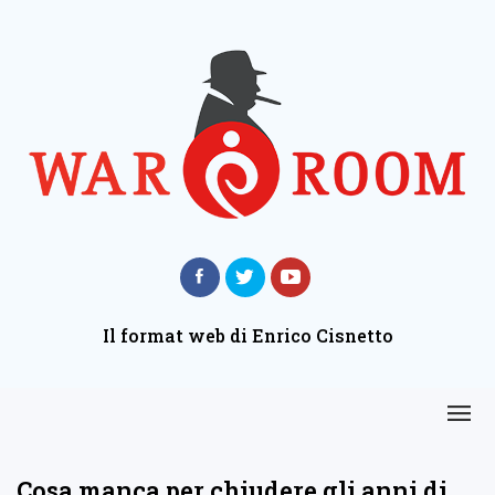
Il format web di Enrico Cisnetto
Cosa manca per chiudere gli anni di