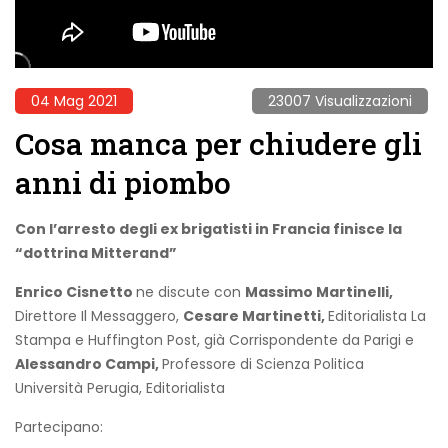
04 Mag 2021
23007 Visualizzazioni
Cosa manca per chiudere gli
anni di piombo
Con l’arresto degli ex brigatisti in Francia finisce la
“dottrina Mitterand”
Enrico Cisnetto
ne discute con
Massimo Martinelli,
Direttore Il Messaggero,
Cesare Martinetti,
Editorialista La
Stampa e Huffington Post, già Corrispondente da Parigi e
Alessandro Campi,
Professore di Scienza Politica
Università Perugia, Editorialista
Partecipano: