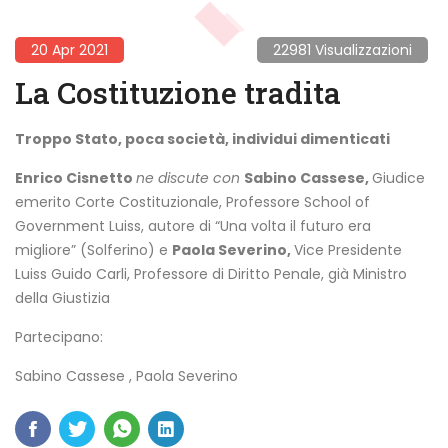
20 Apr 2021
22981 Visualizzazioni
La Costituzione tradita
Troppo Stato, poca società, individui dimenticati
Enrico Cisnetto
ne discute con
Sabino Cassese,
Giudice
emerito Corte Costituzionale, Professore School of
Government Luiss, autore di “Una volta il futuro era
migliore” (Solferino) e
Paola Severino,
Vice Presidente
Luiss Guido Carli, Professore di Diritto Penale, già Ministro
della Giustizia
Partecipano:
Sabino Cassese
,
Paola Severino