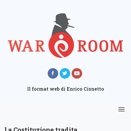
Il format web di Enrico Cisnetto
La Costituzione tradita