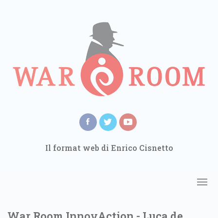
Il format web di Enrico Cisnetto
War Room InnovAction - Luca de