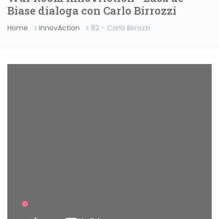
Biase dialoga con Carlo Birrozzi
Home
InnovAction
82 - Carlo Birrozzi