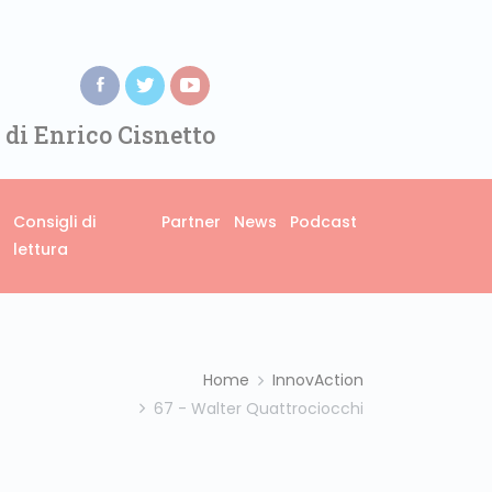
 di Enrico Cisnetto
Consigli di
Partner
News
Podcast
lettura
Home
InnovAction
67 - Walter Quattrociocchi