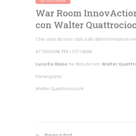
War Room InnovAction 
con Walter Quattrocio
Che cosa dicono i dati sulla disinformazione ne
ATTENZIONE PER I CITTADINI
Luca De Biase
ne discute con
Walter Quattr
Partecipano:
Walter Quattrociocchi
Previous Post