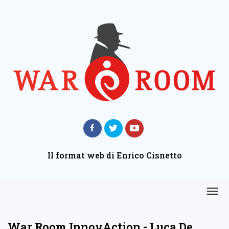
Il format web di Enrico Cisnetto
War Room InnovAction - Luca De