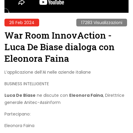
26 Feb 2024
17283 Visualizzazioni
War Room InnovAction -
Luca De Biase dialoga con
Eleonora Faina
L’applicazione dell’AI nelle aziende italiane
BUSINESS INTELLIGENTE
Luca De Biase
ne discute con
Eleonora Faina
, Direttrice
generale Anitec-Assinform
Partecipano:
Eleonora Faina