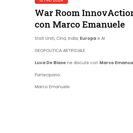
War Room InnovAction 
con Marco Emanuele
Stati Uniti, Cina, India,
Europa
e AI
GEOPOLITICA ARTIFICIALE
Luca De Biase
ne discute con
Marco Emanue
Partecipano:
Marco Emanuele
Previous Post