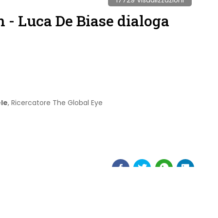
- Luca De Biase dialoga
le
, Ricercatore The Global Eye
Next Post