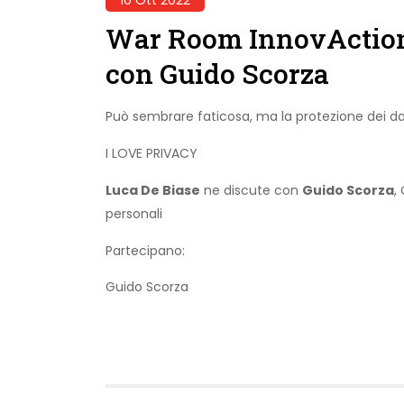
War Room InnovAction 
con Guido Scorza
Può sembrare faticosa, ma la protezione dei dat
I LOVE PRIVACY
Luca De Biase
ne discute con
Guido Scorza
,
personali
Partecipano:
Guido Scorza