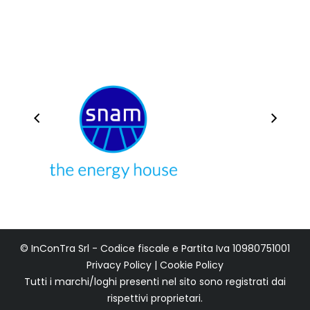
© InConTra Srl - Codice fiscale e Partita Iva 10980751001
Privacy Policy
|
Cookie Policy
Tutti i marchi/loghi presenti nel sito sono registrati dai
rispettivi proprietari.