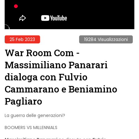
25 Feb 2023
19284 Visualizzazioni
War Room Com -
Massimiliano Panarari
dialoga con Fulvio
Cammarano e Beniamino
Pagliaro
La guerra delle generazioni?
BOOMERS VS MILLENNIALS