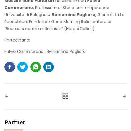
Massimiliano Panarari
ne discute con
Fulvio
Cammarano
, Professore di Storia contemporanea
Università di Bologna e
Beniamino Pagliaro
, Giornalista La
Repubblica, Fondatore Good Morning Italia, autore di
“Boomers contro millennials” (HarperCollins)
Partecipano:
Fulvio Cammarano
,
Beniamino Pagliaro
Partner