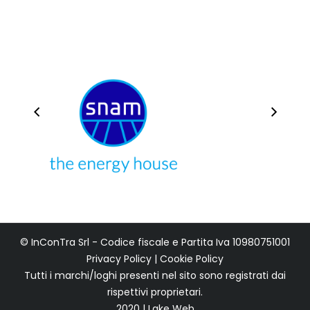
© InConTra Srl - Codice fiscale e Partita Iva 10980751001
Privacy Policy
|
Cookie Policy
Tutti i marchi/loghi presenti nel sito sono registrati dai
rispettivi proprietari.
2020 | Lake Web