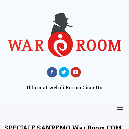
Il format web di Enrico Cisnetto
SPECIALE SANREMO War Room COM