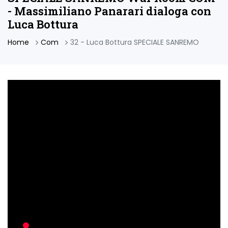
- Massimiliano Panarari dialoga con
Luca Bottura
Home
Com
32 - Luca Bottura SPECIALE SANREMO