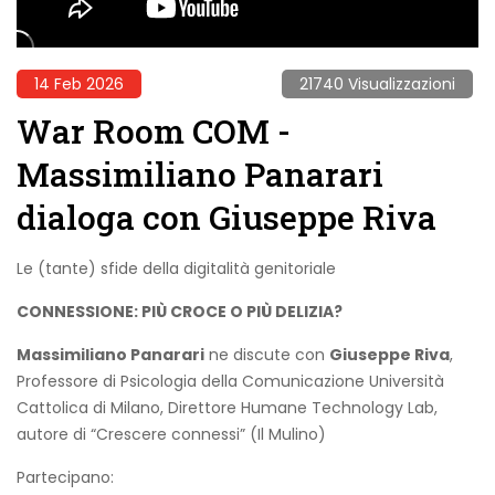
14 Feb 2026
21740 Visualizzazioni
War Room COM -
Massimiliano Panarari
dialoga con Giuseppe Riva
Le (tante) sfide della digitalità genitoriale
CONNESSIONE: PIÙ CROCE O PIÙ DELIZIA?
Massimiliano Panarari
ne discute con
Giuseppe Riva
,
Professore di Psicologia della Comunicazione Università
Cattolica di Milano, Direttore Humane Technology Lab,
autore di “Crescere connessi” (Il Mulino)
Partecipano: