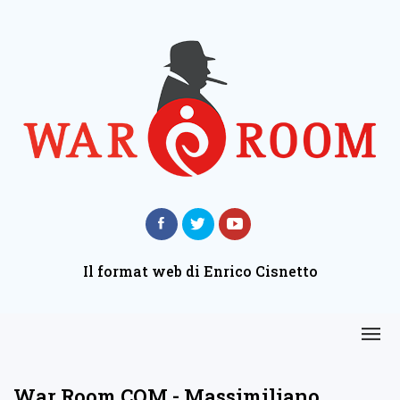
Il format web di Enrico Cisnetto
War Room COM - Massimiliano