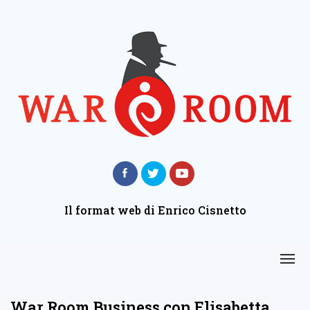
Il format web di Enrico Cisnetto
War Room Business con Elisabetta