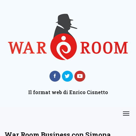
Il format web di Enrico Cisnetto
War Room Business con Simona