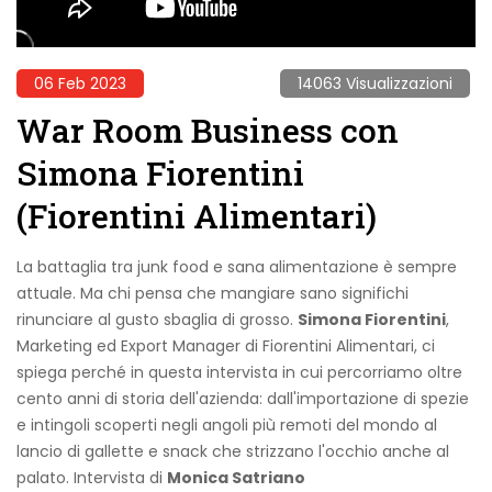
06 Feb 2023
14063 Visualizzazioni
War Room Business con
Simona Fiorentini
(Fiorentini Alimentari)
La battaglia tra junk food e sana alimentazione è sempre
attuale. Ma chi pensa che mangiare sano significhi
rinunciare al gusto sbaglia di grosso.
Simona Fiorentini
,
Marketing ed Export Manager di Fiorentini Alimentari, ci
spiega perché in questa intervista in cui percorriamo oltre
cento anni di storia dell'azienda: dall'importazione di spezie
e intingoli scoperti negli angoli più remoti del mondo al
lancio di gallette e snack che strizzano l'occhio anche al
palato. Intervista di
Monica Satriano