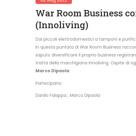
War Room Business co
(Innoliving)
Dai piccoli elettrodomestici a tamponi e purifica
In questa puntata di War Room Business raccon
saputo diversificare il proprio business regist
tratta della marchigiana Innoliving. Ospite di og
Marco Dipaola
Partecipano:
Danilo Falappa
,
Marco Dipaola