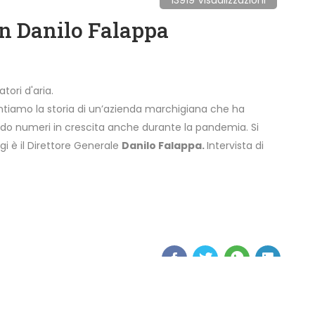
n Danilo Falappa
tori d'aria.
tiamo la storia di un’azienda marchigiana che ha
rando numeri in crescita anche durante la pandemia. Si
gi è il Direttore Generale
Danilo Falappa.
Intervista di