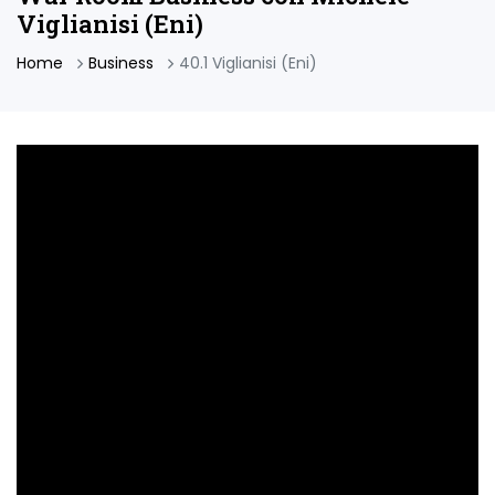
Viglianisi (Eni)
Home
Business
40.1 Viglianisi (Eni)