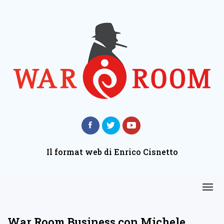
Il format web di Enrico Cisnetto
War Room Business con Michele