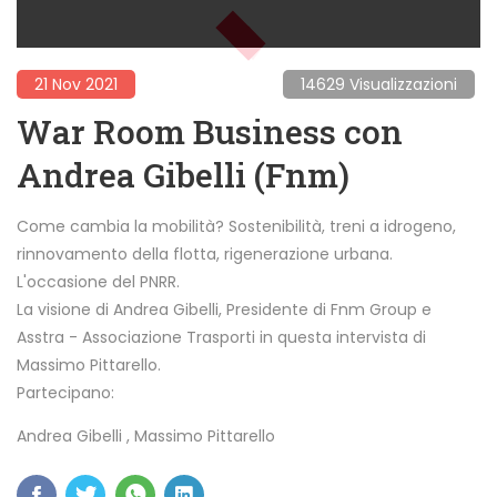
21 Nov 2021
14629 Visualizzazioni
War Room Business con
Andrea Gibelli (Fnm)
Come cambia la mobilità? Sostenibilità, treni a idrogeno,
rinnovamento della flotta, rigenerazione urbana.
L'occasione del PNRR.
La visione di Andrea Gibelli, Presidente di
Fnm Group
e
Asstra - Associazione Trasporti
in questa intervista di
Massimo Pittarello.
Partecipano:
Andrea Gibelli
,
Massimo Pittarello