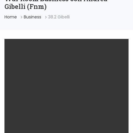
Gibelli (Fnm)
Home
Business
38.2 Gibelli