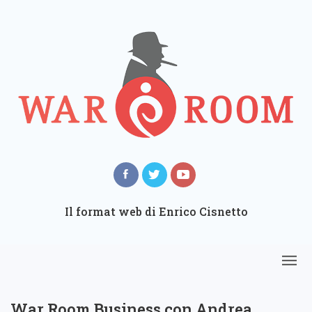
Il format web di Enrico Cisnetto
War Room Business con Andrea