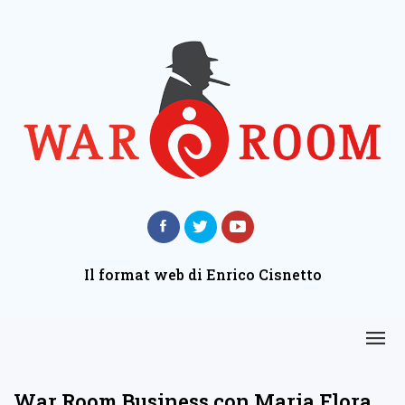
Il format web di Enrico Cisnetto
War Room Business con Maria Flora