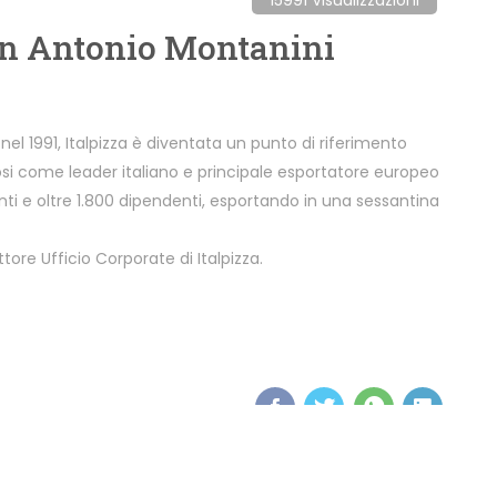
n Antonio Montanini
nel 1991, Italpizza è diventata un punto di riferimento
osi come leader italiano e principale esportatore europeo
enti e oltre 1.800 dipendenti, esportando in una sessantina
ettore Ufficio Corporate di Italpizza.