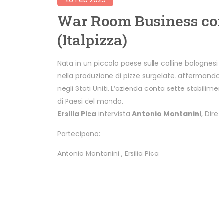
War Room Business co
(Italpizza)
Nata in un piccolo paese sulle colline bolognesi 
nella produzione di pizze surgelate, affermand
negli Stati Uniti. L’azienda conta sette stabilim
di Paesi del mondo.
Ersilia Pica
intervista
Antonio Montanini
, Dir
Partecipano:
Antonio Montanini
,
Ersilia Pica