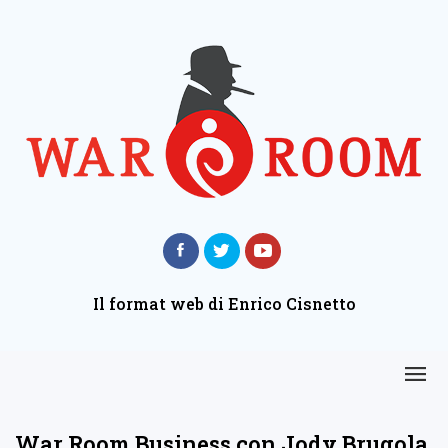
Il format web di Enrico Cisnetto
War Room Business con Jody Brugola