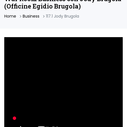
(Officine Egidio Brugola)
Home
Business
117.1 Jody Brugola