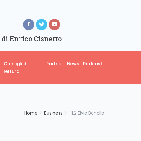
 di Enrico Cisnetto
Consigli di
Partner
News
Podcast
lettura
Home
Business
111.2 Elvio Bonollo