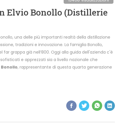
Elvio Bonollo (Distillerie
nollo, una delle più importanti realtà della distillazione
ssione, tradizioni e innovazione. La famiglia Bonollo,
el far grappa già nell’800. Oggi alla guida dell'azienda c'è
fisticati e apprezzati sia a livello nazionale che
o Bonollo
, rappresentante di questa quarta generazione