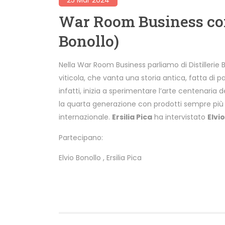
War Room Business con 
Bonollo)
Nella War Room Business parliamo di Distillerie Bo
viticola, che vanta una storia antica, fatta di pa
infatti, inizia a sperimentare l’arte centenaria d
la quarta generazione con prodotti sempre più so
internazionale.
Ersilia Pica
ha intervistato
Elvi
Partecipano:
Elvio Bonollo
,
Ersilia Pica