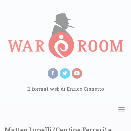
Il format web di Enrico Cisnetto
Matteo Lunelli (Cantine Ferrari) e