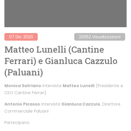
07 Dic 2020
23052 Visualizzazioni
Matteo Lunelli (Cantine
Ferrari) e Gianluca Cazzulo
(Paluani)
Monica Satriano
intervista
Matteo Lunelli
(Presidente e
CEO Cantine Ferrari)
Antonio Picasso
intervista
Gianluca Cazzulo
, Direttore
Commerciale Paluani
Partecipano: