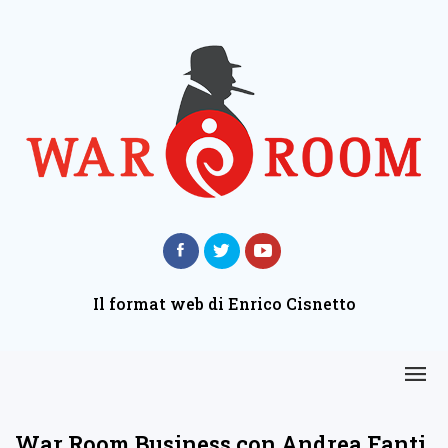
Il format web di Enrico Cisnetto
War Room Business con Andrea Fanti