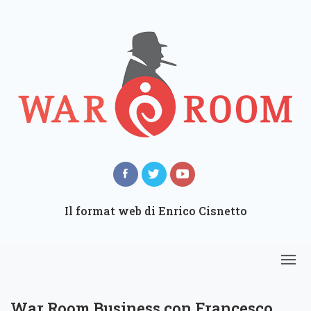
Il format web di Enrico Cisnetto
War Room Business con Francesco