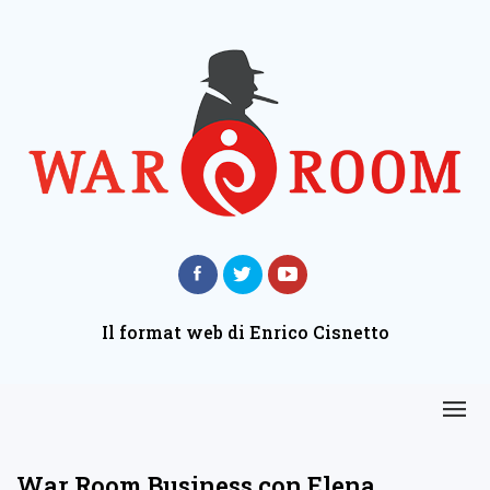
Il format web di Enrico Cisnetto
War Room Business con Elena