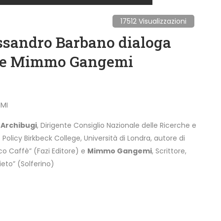
17512 Visualizzazioni
ssandro Barbano dialoga
i e Mimmo Gangemi
IMI
 Archibugi
, Dirigente Consiglio Nazionale delle Ricerche e
olicy Birkbeck College, Università di Londra, autore di
co Caffè” (Fazi Editore) e
Mimmo Gangemi
, Scrittore,
ieto” (Solferino)