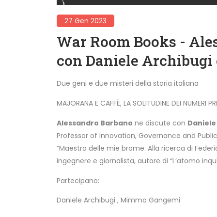
27 Gen 2023
War Room Books - Ale
con Daniele Archibug
Due geni e due misteri della storia italiana
MAJORANA E CAFFÈ, LA SOLITUDINE DEI NUMERI PR
Alessandro Barbano
ne discute con
Daniele
Professor of Innovation, Governance and Public P
“Maestro delle mie brame. Alla ricerca di Federi
ingegnere e giornalista, autore di “L’atomo inqu
Partecipano:
Daniele Archibugi
,
Mimmo Gangemi