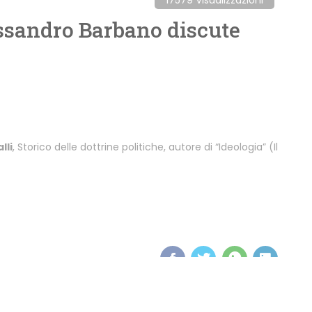
sandro Barbano discute
lli
, Storico delle dottrine politiche, autore di “Ideologia” (Il