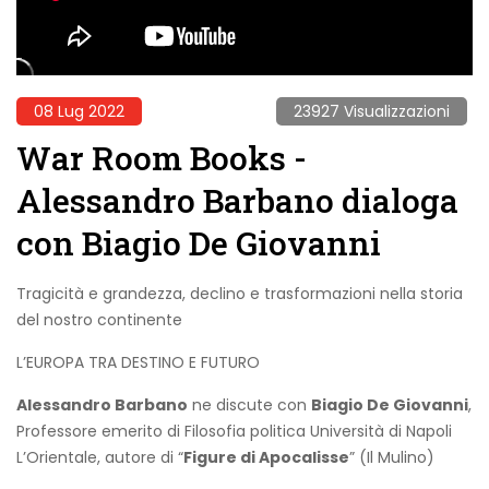
08 Lug 2022
23927 Visualizzazioni
War Room Books -
Alessandro Barbano dialoga
con Biagio De Giovanni
Tragicità e grandezza, declino e trasformazioni nella storia
del nostro continente
L’EUROPA TRA DESTINO E FUTURO
Alessandro Barbano
ne discute con
Biagio De Giovanni
,
Professore emerito di Filosofia politica Università di Napoli
L’Orientale, autore di “
Figure di Apocalisse
” (Il Mulino)