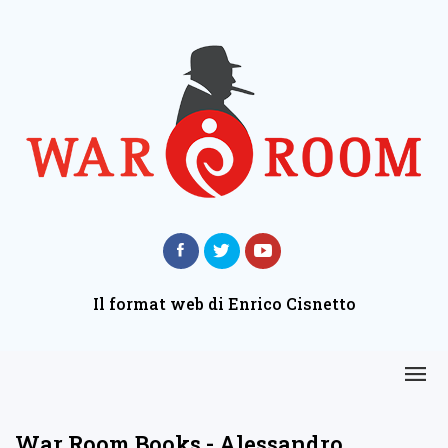
Il format web di Enrico Cisnetto
War Room Books - Alessandro