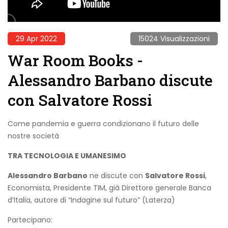
29 Apr 2022
15024 Visualizzazioni
War Room Books -
Alessandro Barbano discute
con Salvatore Rossi
Come pandemia e guerra condizionano il futuro delle
nostre società
TRA TECNOLOGIA E UMANESIMO
Alessandro Barbano
ne discute con
Salvatore Rossi
,
Economista, Presidente TIM, già Direttore generale Banca
d’Italia, autore di “Indagine sul futuro” (Laterza)
Partecipano: