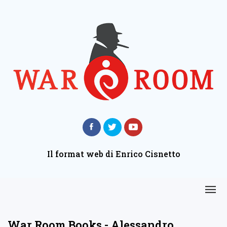
Il format web di Enrico Cisnetto
War Room Books - Alessandro