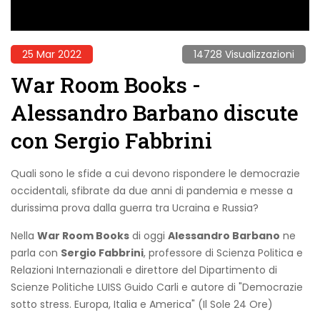
25 Mar 2022
14728 Visualizzazioni
War Room Books -
Alessandro Barbano discute
con Sergio Fabbrini
Quali sono le sfide a cui devono rispondere le democrazie
occidentali, sfibrate da due anni di pandemia e messe a
durissima prova dalla guerra tra Ucraina e Russia?
Nella
War Room Books
di oggi
Alessandro Barbano
ne
parla con
Sergio Fabbrini
, professore di Scienza Politica e
Relazioni Internazionali e direttore del Dipartimento di
Scienze Politiche LUISS Guido Carli e autore di "Democrazie
sotto stress. Europa, Italia e America" (Il Sole 24 Ore)