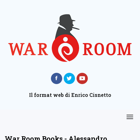
Il format web di Enrico Cisnetto
War Room Books - Alessandro